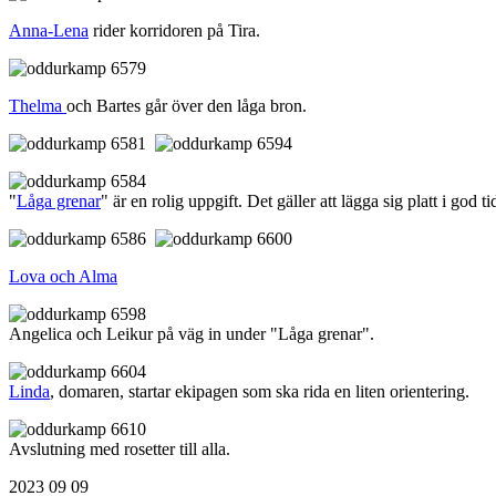
Anna-Lena
rider korridoren på Tira.
Thelma
och Bartes går över den låga bron.
"
Låga grenar
" är en rolig uppgift. Det gäller att lägga sig platt i god t
Lova och Alma
Angelica och Leikur på väg in under "Låga grenar".
Linda
, domaren, startar ekipagen som ska rida en liten orientering.
Avslutning med rosetter till alla.
2023 09 09