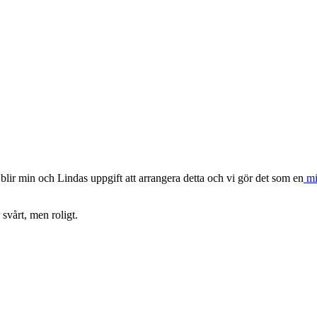
lir min och Lindas uppgift att arrangera detta och vi gör det som en
mi
 svårt, men roligt.