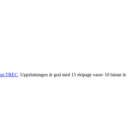
ni-TREC
. Uppslutningen är god med 15 ekipage varav 10 hästar är