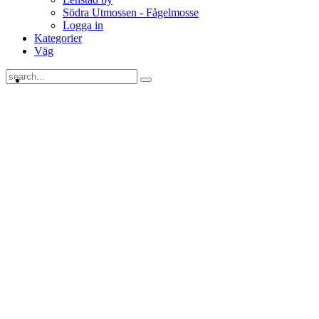
Södra Utmossen - Fågelmosse
Logga in
Kategorier
Väg