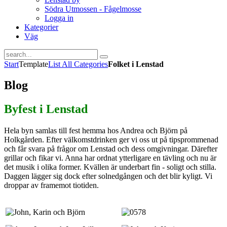
Södra Utmossen - Fågelmosse
Logga in
Kategorier
Väg
Start
Template
List All Categories
Folket i Lenstad
Blog
Byfest i Lenstad
Hela byn samlas till fest hemma hos Andrea och Björn på
Holkgården. Efter välkomstdrinken ger vi oss ut på tipsprommenad
och får svara på frågor om Lenstad och dess omgivningar. Därefter
grillar och fikar vi. Anna har ordnat ytterligare en tävling och nu är
det musik i olika former. Kvällen är underbart fin - soligt och stilla.
Daggen lägger sig dock efter solnedgången och det blir kyligt. Vi
droppar av framemot tiotiden.