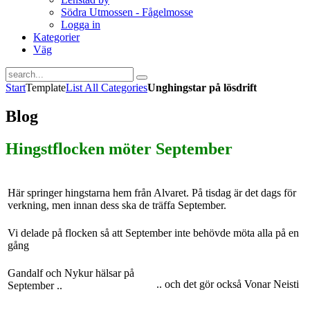
Södra Utmossen - Fågelmosse
Logga in
Kategorier
Väg
Start
Template
List All Categories
Unghingstar på lösdrift
Blog
Hingstflocken möter September
Här springer hingstarna hem från Alvaret. På tisdag är det dags för
verkning, men innan dess ska de träffa September.
Vi delade på flocken så att September inte behövde möta alla på en
gång
Gandalf och Nykur hälsar på
.. och det gör också Vonar Neisti
September ..