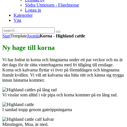
Södra Utmossen - Fågelmosse
Logga in
Kategorier
Väg
Start
Template
Joomla
Korna - Highland cattle
Ny hage till korna
Vi har fodrat in korna och hingstarna under ett par veckor och nu är
det dags för de rätta vinterhagarna med fri tillgång till ensilage.
Korna och kalvarna flyttar vi över på förmiddagen och hingstarna
framåt kvällen. Vi vill att kalvarna ska hitta rätt och känna sig trygga
innan hästarna kommer.
Vi visslar som alltid i vår pipa och korna kommer på en lång rad.
I samlad trupp genom gateöppningarna
Minstingen, Moa, är med.