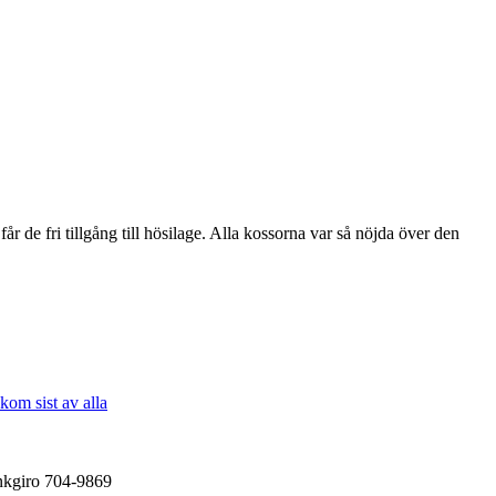
 får de fri tillgång till hösilage. Alla kossorna var så nöjda över den
nkgiro 704-9869