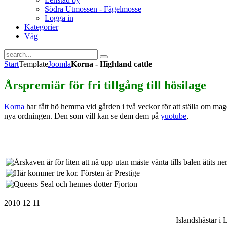
Södra Utmossen - Fågelmosse
Logga in
Kategorier
Väg
Start
Template
Joomla
Korna - Highland cattle
Årspremiär för fri tillgång till hösilage
Korna
har fått hö hemma vid gården i två veckor för att ställa om ma
nya ordningen. Den som vill kan se dem dem på
yuotube
,
2010 12 11
Islandshästar 