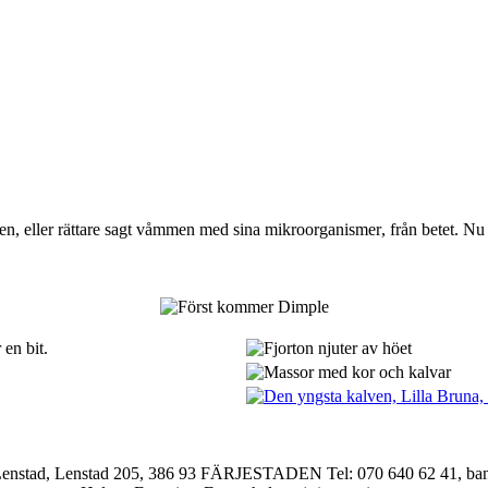
gen, eller rättare sagt våmmen med sina
mikroorganismer
, från betet. Nu
i Lenstad, Lenstad 205, 386 93 FÄRJESTADEN Tel: 070 640 62 41, ba