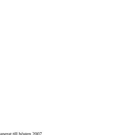
anerat till hösten 2007.